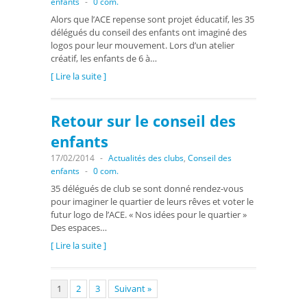
enfants
-
0 com.
Alors que l’ACE repense sont projet éducatif, les 35
délégués du conseil des enfants ont imaginé des
logos pour leur mouvement. Lors d’un atelier
créatif, les enfants de 6 à…
[ Lire la suite ]
Retour sur le conseil des
enfants
17/02/2014
-
Actualités des clubs
,
Conseil des
enfants
-
0 com.
35 délégués de club se sont donné rendez-vous
pour imaginer le quartier de leurs rêves et voter le
futur logo de l’ACE. « Nos idées pour le quartier »
Des espaces…
[ Lire la suite ]
1
2
3
Suivant »