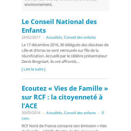
environnement.
Le Conseil National des
Enfants
24/02/2017
-
Actualités
,
Conseil des enfants
Le 17 décembre 2016, 30 délégués des diocèses de
Lille et d’Arras se sont retrouvés sur l’île de la
réunification. Accueilli par le célèbre présentateur
Denis Brogniart, ils ont affronté,…
[ Lire la suite ]
Ecoutez « Vies de Famille »
sur RCF : la citoyenneté à
l’ACE
30/05/2014
-
Actualités
,
Conseil des enfants
-
0
com.
RCF Nord de France consacre son émission « Vies