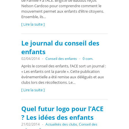
de Famille » à l’ACE. Brigitte de Baudus reçoit
Nelson Cardoso pour comprendre comment le
mouvement permet aux enfants d’être citoyens.
Ensemble, ils…
[ Lire la suite ]
Le journal du conseil des
enfants
02/04/2014
-
Conseil des enfants
-
0 com.
Après le conseil des enfants, l’ACE sort un journal :
« Les enfants ont la parole ». Cette publication
événementielle a été remise aux délégués et aux
clubs lors des récollections. Le…
[ Lire la suite ]
Quel futur logo pour l’ACE
? Les idées des enfants
21/02/2014
-
Actualités des clubs
,
Conseil des