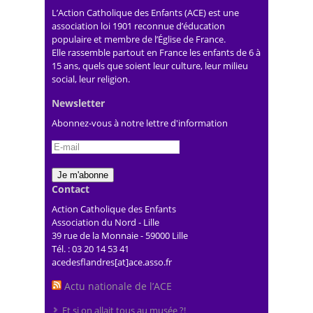
L’Action Catholique des Enfants (ACE) est une
association loi 1901 reconnue d’éducation
populaire et membre de l’Église de France.
Elle rassemble partout en France les enfants de 6 à
15 ans, quels que soient leur culture, leur milieu
social, leur religion.
Newsletter
Abonnez-vous à notre lettre d'information
Contact
Action Catholique des Enfants
Association du Nord - Lille
39 rue de la Monnaie - 59000 Lille
Tél. : 03 20 14 53 41
acedesflandres[at]ace.asso.fr
Actu nationale de l’ACE
Et si on allait tous au musée ?!