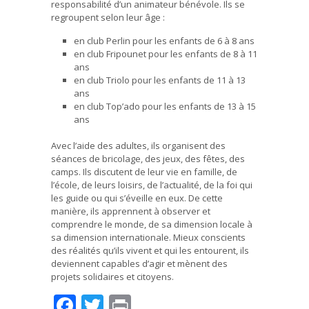
responsabilité d’un animateur bénévole. Ils se
regroupent selon leur âge :
en club Perlin pour les enfants de 6 à 8 ans
en club Fripounet pour les enfants de 8 à 11
ans
en club Triolo pour les enfants de 11 à 13
ans
en club Top’ado pour les enfants de 13 à 15
ans
Avec l’aide des adultes, ils organisent des
séances de bricolage, des jeux, des fêtes, des
camps. Ils discutent de leur vie en famille, de
l’école, de leurs loisirs, de l’actualité, de la foi qui
les guide ou qui s’éveille en eux. De cette
manière, ils apprennent à observer et
comprendre le monde, de sa dimension locale à
sa dimension internationale. Mieux conscients
des réalités qu’ils vivent et qui les entourent, ils
deviennent capables d’agir et mènent des
projets solidaires et citoyens.
Facebook
Twitter
Print