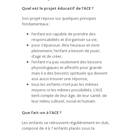
Quel est le projet éducatif de l’ACE ?
Son projet repose sur quelques principes
fondamentaux :
l’enfant est capable de prendre des
responsabilités et d’organiser sa vie,
pour s’épanouir, être heureux et vivre
pleinement, l’enfant a besoin de jouer,
d’agir et de créer,
l’enfant n’a pas seulement des besoins
physiologiques et affectifs pour grandir
mais il a des besoins spirituels qui doivent
eux aussi trouver une réponse,
tous les enfants n’ont pas les mêmes
moyens ni les mêmes possibilités. L’ACE
tient compte de leur âge, de leur santé, de
leur milieu culturel, social et humain.
Que fait-on à l’ACE ?
Les enfants se retrouvent régulièrement en club,
composé de 4 à 7 enfants placés sous la