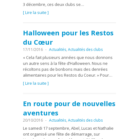
3 décembre, ces deux clubs se…
[ Lire la suite ]
Halloween pour les Restos
du Cœur
17/11/2016
-
Actualités
,
Actualités des clubs
« Cela fait plusieurs années que nous donnons
un autre sens à la fête d’Halloween. Nous ne
récoltons pas de bonbons mais des denrées
alimentaires pour les Restos du Coeur. » Pour…
[ Lire la suite ]
En route pour de nouvelles
aventures
20/10/2016
-
Actualités
,
Actualités des clubs
Le samedi 17 septembre, Abel, Lucas et Nathalie
ont organisé une fête de démarrage, sur