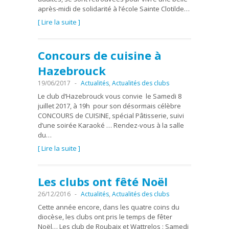
après-midi de solidarité à l’école Sainte Clotilde…
[ Lire la suite ]
Concours de cuisine à
Hazebrouck
19/06/2017
-
Actualités
,
Actualités des clubs
Le club d’Hazebrouck vous convie le Samedi 8
juillet 2017, à 19h pour son désormais célèbre
CONCOURS de CUISINE, spécial Pâtisserie, suivi
d’une soirée Karaoké … Rendez-vous à la salle
du…
[ Lire la suite ]
Les clubs ont fêté Noël
26/12/2016
-
Actualités
,
Actualités des clubs
Cette année encore, dans les quatre coins du
diocèse, les clubs ont pris le temps de fêter
Noël… Les club de Roubaix et Wattrelos : Samedi