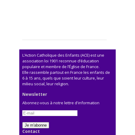
L’Action Catholique des Enfants (ACE) est une
association loi 1901 reconnue d’éducation
populaire et membre de l’Église de France.
Elle rassemble partout en France les enfants de
6 à 15 ans, quels que soient leur culture, leur
milieu social, leur religion.
Newsletter
Abonnez-vous à notre lettre d'information
Contact