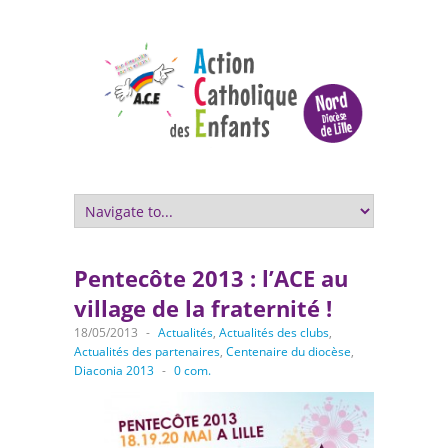
Pentecôte 2013 : l’ACE au
village de la fraternité !
18/05/2013
-
Actualités
,
Actualités des clubs
,
Actualités des partenaires
,
Centenaire du diocèse
,
Diaconia 2013
-
0 com.