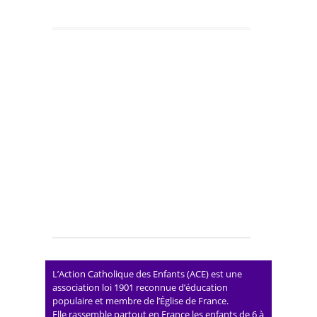
L’Action Catholique des Enfants (ACE) est une
association loi 1901 reconnue d’éducation
populaire et membre de l’Église de France.
Elle rassemble partout en France les enfants de 6 à