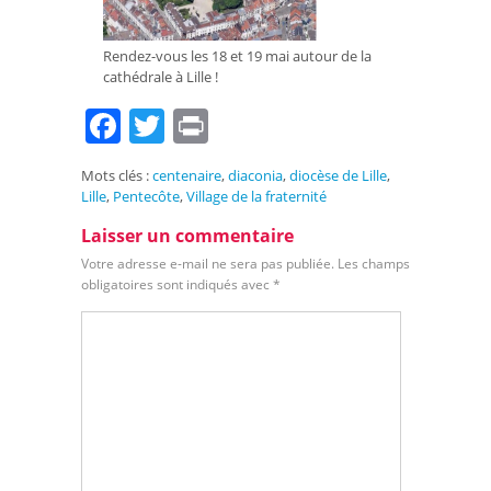
Rendez-vous les 18 et 19 mai autour de la
cathédrale à Lille !
Facebook
Twitter
Print
Mots clés :
centenaire
,
diaconia
,
diocèse de Lille
,
Lille
,
Pentecôte
,
Village de la fraternité
Laisser un commentaire
Votre adresse e-mail ne sera pas publiée.
Les champs
obligatoires sont indiqués avec
*