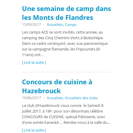
Une semaine de camp dans
les Monts de Flandres
15/09/2017
-
Actualités
,
Camps
Les camps ACE se sont invités, cette année, au
camping des Cinq Chemins Verts à Boëschèpe.
Dans ce cadre verdoyant, avec vue panoramique
sur la campagne flamande, les Fripounets (8-
11ans) ont…
[ Lire la suite ]
Concours de cuisine à
Hazebrouck
19/06/2017
-
Actualités
,
Actualités des clubs
Le club d’Hazebrouck vous convie le Samedi 8
juillet 2017, à 19h pour son désormais célèbre
CONCOURS de CUISINE, spécial Pâtisserie, suivi
d’une soirée Karaoké … Rendez-vous à la salle du…
[ Lire la suite ]