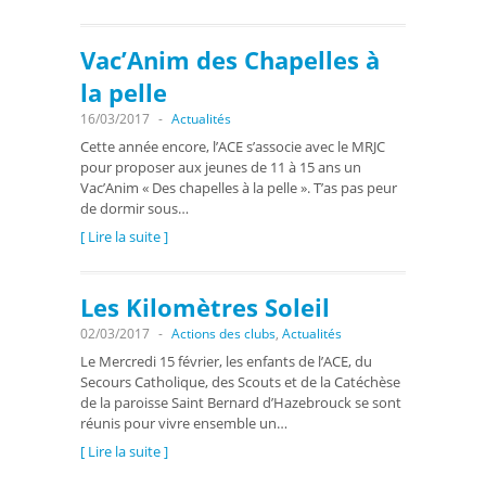
Vac’Anim des Chapelles à
la pelle
16/03/2017
-
Actualités
Cette année encore, l’ACE s’associe avec le MRJC
pour proposer aux jeunes de 11 à 15 ans un
Vac’Anim « Des chapelles à la pelle ». T’as pas peur
de dormir sous…
[ Lire la suite ]
Les Kilomètres Soleil
02/03/2017
-
Actions des clubs
,
Actualités
Le Mercredi 15 février, les enfants de l’ACE, du
Secours Catholique, des Scouts et de la Catéchèse
de la paroisse Saint Bernard d’Hazebrouck se sont
réunis pour vivre ensemble un…
[ Lire la suite ]